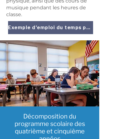
physique, ainsi que des cours de
musique pendant les heures de
classe.
Exemple d'emploi du temps pour les élèves de CE2
Décomposition du
programme scolaire des
quatrième et cinquième
années