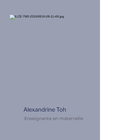
Alexandrine Toh
Enseignante en maternelle