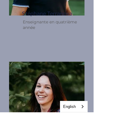
Stéphane Terranova
Enseignante en quatrième
année
English