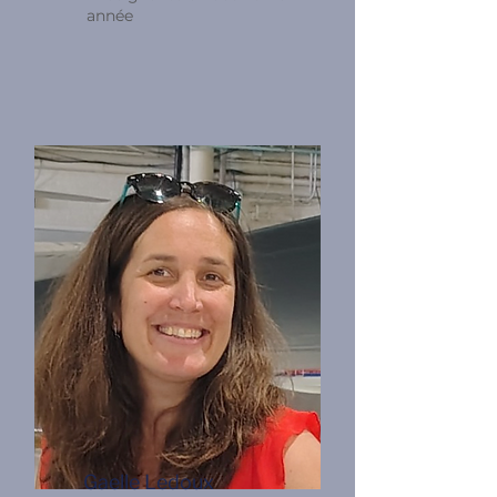
année
Gaelle Ledoux