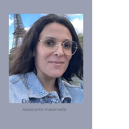
Elodie Aguey-Zinsou
Assistante maternelle