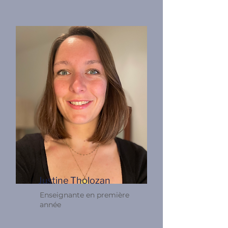
Justine Tholozan
Enseignante en première
année