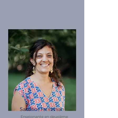
Sandrine Farmanian
Enseignante en deuxième