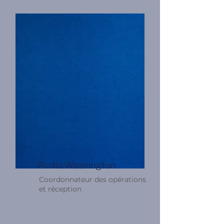
Portia Washington
Coordonnateur des opérations
et réception