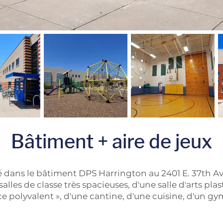
Bâtiment + aire de jeux
é dans le bâtiment DPS Harrington au 2401 E. 37th Ave
salles de classe très spacieuses, d'une salle d'arts pla
e polyvalent », d'une cantine, d'une cuisine, d'un gy