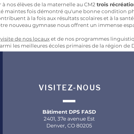
r à nos élèves de la maternelle au CM2
trois récréati
 été maintes fois démontré qu'une bonne condition ph
ntribuent à la fois aux résultats scolaires et à la san
notre nouveau gymnase nous offrent un immense espac
e
visite de nos locaux
et de nos programmes linguistiq
rmi les meilleures écoles primaires de la région de 
VISITEZ-NOUS
Bâtiment DPS FASD
2401, 37e avenue Est
Denver, CO 80205