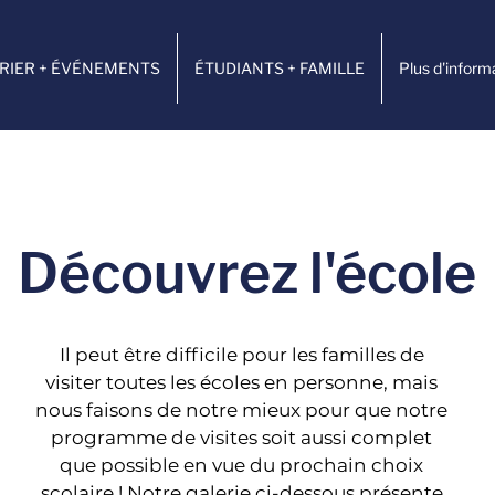
RIER + ÉVÉNEMENTS
ÉTUDIANTS + FAMILLE
Plus d'inform
Découvrez l'école
Il peut être difficile pour les familles de
visiter toutes les écoles en personne, mais
nous faisons de notre mieux pour que notre
programme de visites soit aussi complet
que possible en vue du prochain choix
scolaire ! Notre galerie ci-dessous présente