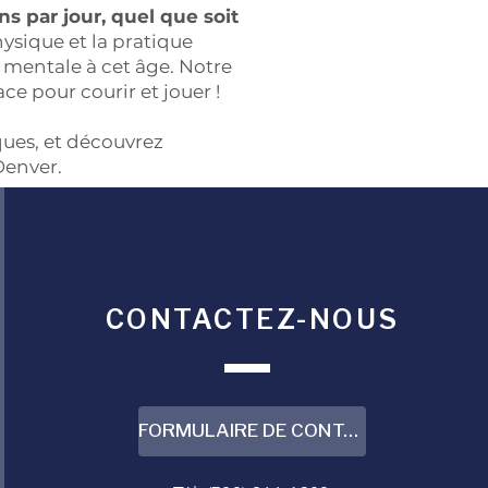
ons par jour, quel que soit
ysique et la pratique
té mentale à cet âge. Notre
e pour courir et jouer !
ues, et découvrez
Denver.
CONTACTEZ-NOUS
FORMULAIRE DE CONTACT