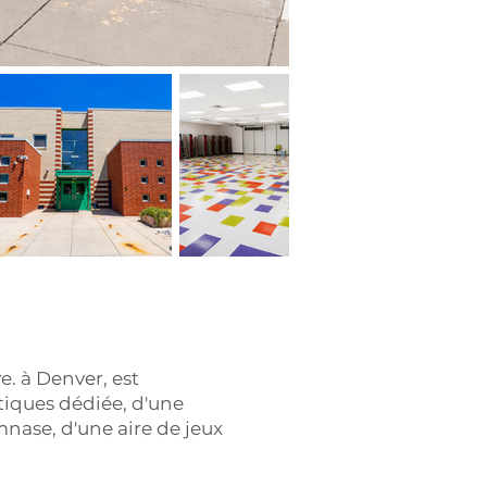
. à Denver, est
stiques dédiée, d'une
mnase, d'une aire de jeux