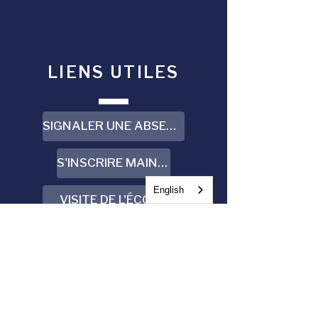
LIENS UTILES
SIGNALER UNE ABSENCE
S'INSCRIRE MAINTENANT
English
VISITE DE L'ÉCOLE
CALENDRIER
VISITEZ-NOUS