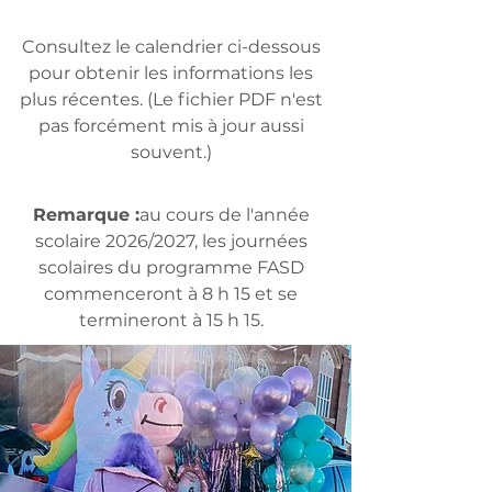
Consultez le calendrier ci-dessous
pour obtenir les informations les
plus récentes. (Le fichier PDF n'est
pas forcément mis à jour aussi
souvent.)
Remarque :
au cours de l'année
scolaire 2026/2027, les journées
scolaires du programme FASD
commenceront à 8 h 15 et se
termineront à 15 h 15.