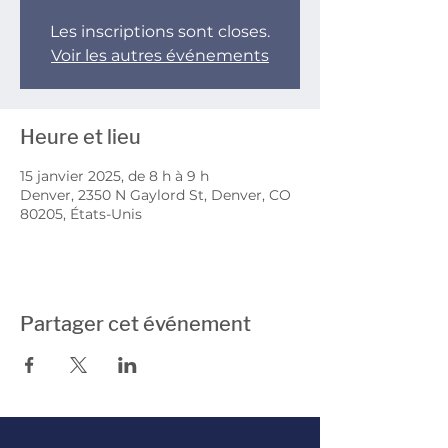
Les inscriptions sont closes.
Voir les autres événements
Heure et lieu
15 janvier 2025, de 8 h à 9 h
Denver, 2350 N Gaylord St, Denver, CO
80205, États-Unis
Partager cet événement