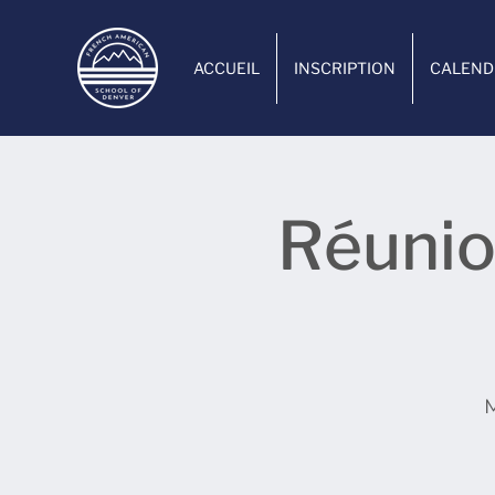
ACCUEIL
INSCRIPTION
CALEND
Réunio
M