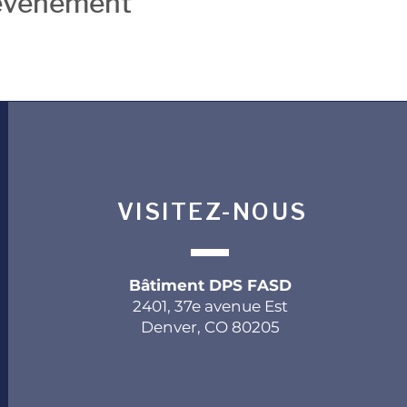
 événement
VISITEZ-NOUS
Bâtiment DPS FASD
2401, 37e avenue Est
Denver, CO 80205