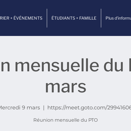
RIER + ÉVÉNEMENTS
ÉTUDIANTS + FAMILLE
Plus d'inform
n mensuelle du
mars
ercredi 9 mars
  |  
https://meet.goto.com/2994160
Réunion mensuelle du PTO