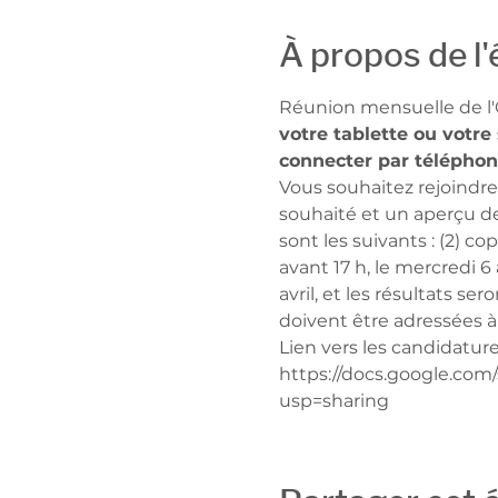
À propos de l
Réunion mensuelle de l'
votre tablette ou votr
connecter par téléphon
Vous souhaitez rejoindre
souhaité et un aperçu d
sont les suivants : (2) c
avant 17 h, le mercredi 6
avril, et les résultats se
doivent être adressées à
Lien vers les candidatures
https://docs.google.co
usp=sharing