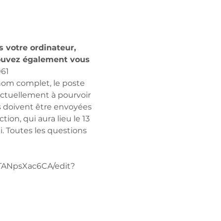
 votre ordinateur, 
uvez également vous 
061
 nom complet, le poste 
actuellement à pourvoir 
es doivent être envoyées 
ion, qui aura lieu le 13 
i. Toutes les questions 
TANpsXac6CA/edit?