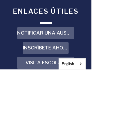
ENLACES ÚTILES
NOTIFICAR UNA AUSENCIA
INSCRÍBETE AHORA
VISITA ESCOLAR
English
CALENDARIO
VISÍTANOS