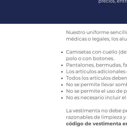
precios, entr
Nuestro uniforme sencill
médicas o legales, los al
Camisetas con cuello (de
polo o con botones.
Pantalones, bermudas, fal
Los artículos adicionales
Todos los artículos deben 
No se permite llevar somb
No se permite el uso de p
No es necesario incluir e
La vestimenta no debe pe
razonables de limpieza y
código de vestimenta en