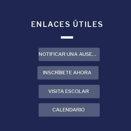
ENLACES ÚTILES
NOTIFICAR UNA AUSENCIA
INSCRÍBETE AHORA
VISITA ESCOLAR
CALENDARIO