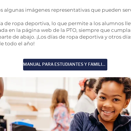
s algunas imágenes representativas que pueden serv
día de ropa deportiva, lo que permite a los alumnos l
a en la página web de la PTO, siempre que cumplan 
arte de abajo. ¡Los días de ropa deportiva y otros dí
de todo el año!
MANUAL PARA ESTUDIANTES Y FAMILIAS