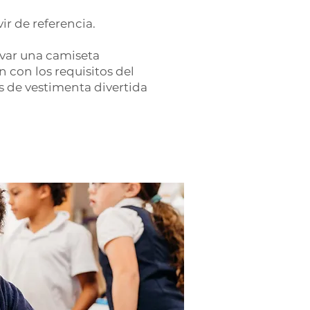
ir de referencia.
levar una camiseta
con los requisitos del
as de vestimenta divertida