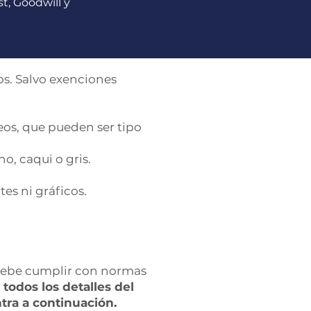
st, Goodwill y
s. Salvo exenciones
eos, que pueden ser tipo
o, caqui o gris.
tes ni gráficos.
 debe cumplir con normas
todos los detalles del
tra a continuación.