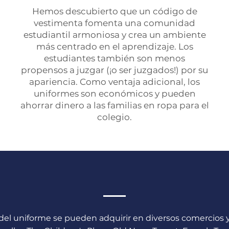
Hemos descubierto que un código de
vestimenta fomenta una comunidad
estudiantil armoniosa y crea un ambiente
más centrado en el aprendizaje. Los
estudiantes también son menos
propensos a juzgar (¡o ser juzgados!) por su
apariencia. Como ventaja adicional, los
uniformes son económicos y pueden
ahorrar dinero a las familias en ropa para el
colegio.
Dónde comprar
del uniforme se pueden adquirir en diversos comercios y