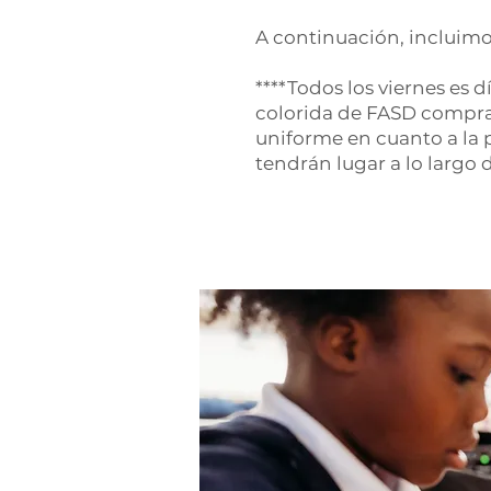
A continuación, incluimo
****Todos los viernes es 
colorida de FASD comprad
uniforme en cuanto a la p
tendrán lugar a lo largo 