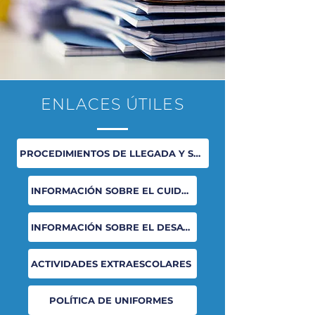
ENLACES ÚTILES
PROCEDIMIENTOS DE LLEGADA Y SALIDA
INFORMACIÓN SOBRE EL CUIDADO ANTES Y DESPUÉS
INFORMACIÓN SOBRE EL DESAYUNO Y EL ALMUERZO
ACTIVIDADES EXTRAESCOLARES
POLÍTICA DE UNIFORMES