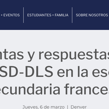
 + EVENTOS
ESTUDIANTES + FAMILIA
SOBRE NOSOTROS
tas y respuesta
ASD-DLS en la es
cundaria franc
Jueves, 6 de marzo
  |  
Denver