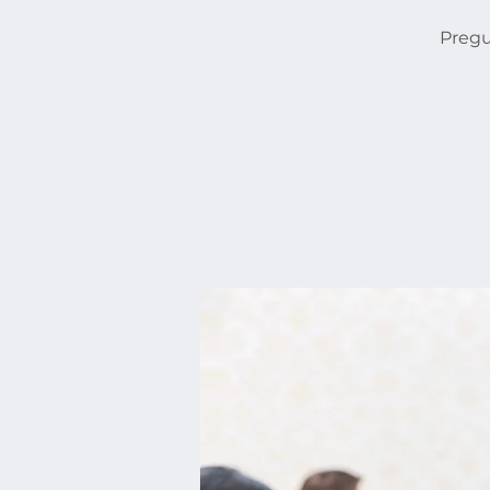
Pregu