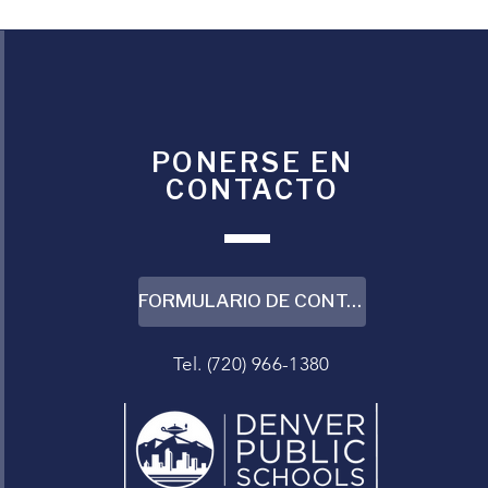
PONERSE EN
CONTACTO
FORMULARIO DE CONTACTO
Tel. (720) 966-1380