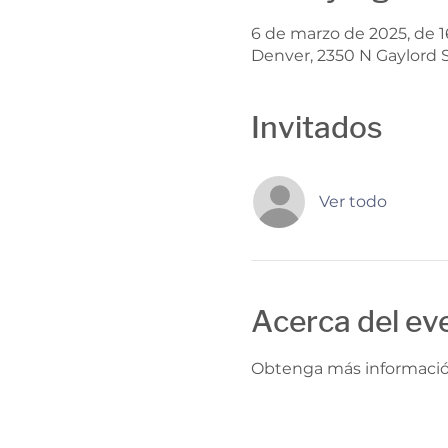
6 de marzo de 2025, de 1
Denver, 2350 N Gaylord S
Invitados
Ver todo
Acerca del ev
Obtenga más información