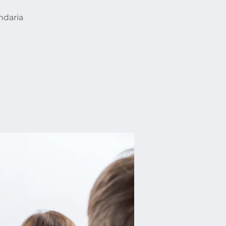
ndaria