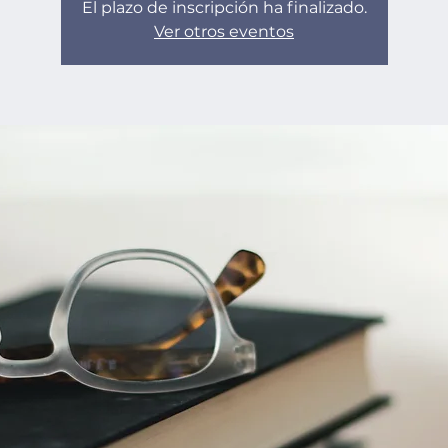
El plazo de inscripción ha finalizado.
Ver otros eventos