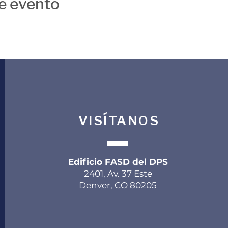
e evento
VISÍTANOS
Edificio FASD del DPS
2401, Av. 37 Este
Denver, CO 80205