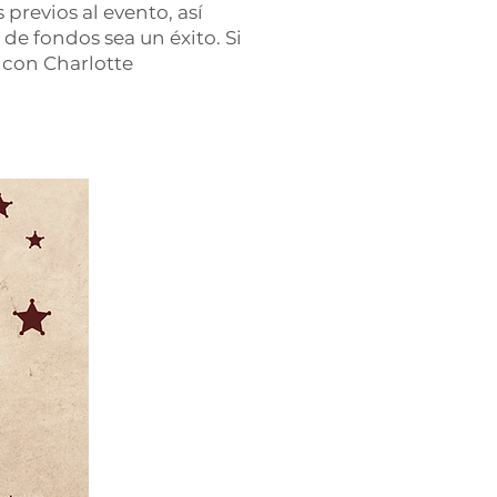
previos al evento, así
 de fondos sea un éxito. Si
 con Charlotte