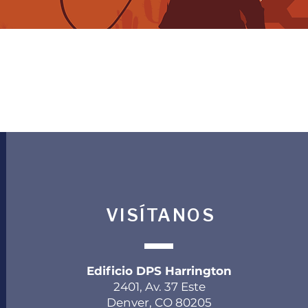
VISÍTANOS
Edificio DPS Harrington
2401, Av. 37 Este
Denver, CO 80205