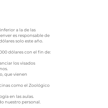
erior a la de las
SDenver es responsable de
dólares solo este año.
00 dólares con el fin de:
anciar los visados
onos.
o, que vienen
cinas como el Zoológico
ogía en las aulas.
odo nuestro personal.