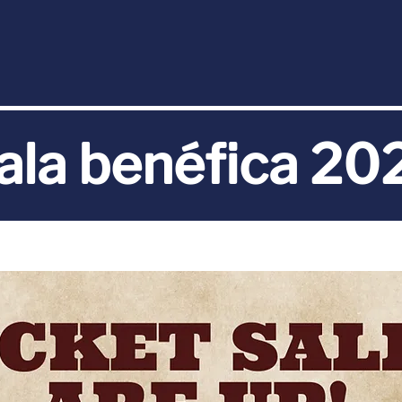
 + EVENTOS
ESTUDIANTES + FAMILIA
SOBRE NOSOTROS
ala benéfica 20