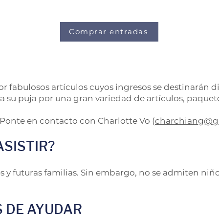
Comprar entradas
 fabulosos artículos cuyos ingresos se destinarán d
a su puja por una gran variedad de artículos, paquet
Ponte en contacto con Charlotte Vo (
charchiang@gm
ASISTIR?
s y futuras familias. Sin embargo, no se admiten niño
 DE AYUDAR