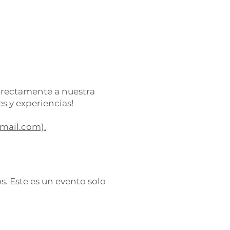
irectamente a nuestra
es y experiencias!
ail.com).
s. Este es un evento solo