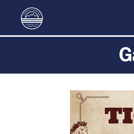
INICIO
INSCRIPCIÓN
CALENDARIO
G