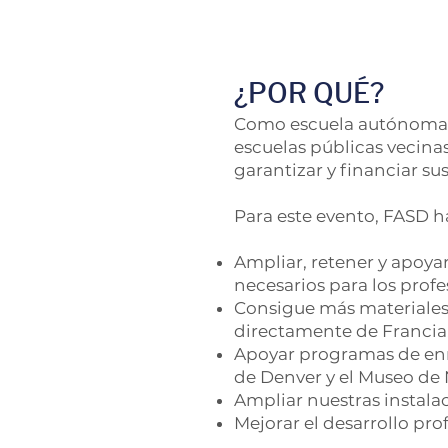
¿POR QUÉ?
Como escuela autónoma, n
escuelas públicas vecinas
garantizar y financiar su
Para este evento, FASD ha
Ampliar, retener y apoyar
necesarios para los prof
Consigue más materiales 
directamente de Francia
Apoyar programas de enr
de Denver y el Museo de 
Ampliar nuestras instalac
Mejorar el desarrollo pro