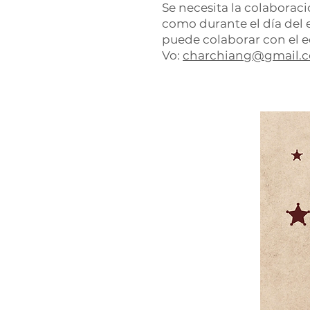
Se necesita la colaborac
como durante el día del e
puede colaborar con el 
Vo:
charchiang@gmail.