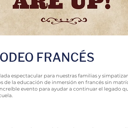
RODEO FRANCÉS
da espectacular para nuestras familias y simpatiza
ios de la educación de inmersión en francés sin matrí
increíble evento para ayudar a continuar el legado
cuela.