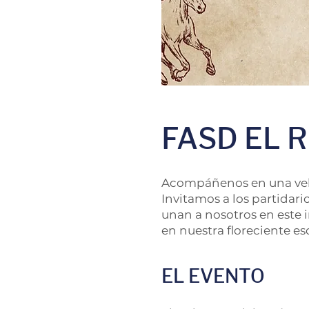
FASD EL 
Acompáñenos en una vela
Invitamos a los partidar
unan a nosotros en este 
en nuestra floreciente es
EL EVENTO