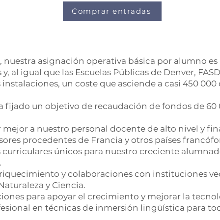
Comprar entradas
uestra asignación operativa básica por alumno es inf
 y, al igual que las Escuelas Públicas de Denver, FA
s instalaciones, un coste que asciende a casi 450 000 
 fijado un objetivo de recaudación de fondos de 60 0
 mejor a nuestro personal docente de alto nivel y fin
esores procedentes de Francia y otros países francóf
curriculares únicos para nuestro creciente alumnad
.
iquecimiento y colaboraciones con instituciones ve
Naturaleza y Ciencia.
iones para apoyar el crecimiento y mejorar la tecnol
fesional en técnicas de inmersión lingüística para t