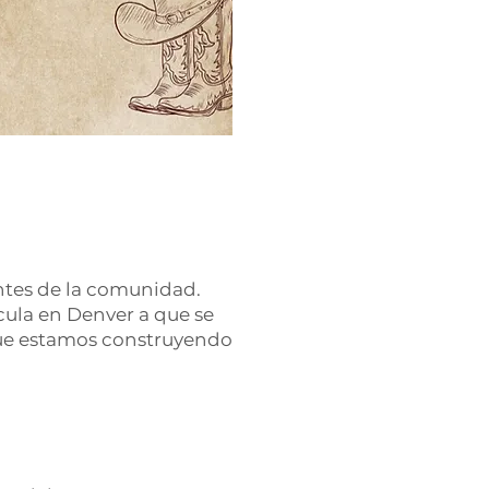
ntes de la comunidad.
cula en Denver a que se
 que estamos construyendo