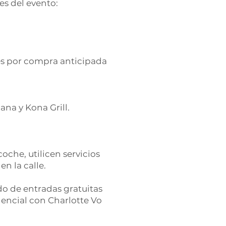
es del evento:
les por compra anticipada
na y Kona Grill.
che, utilicen servicios
n la calle.
o de entradas gratuitas
encial con Charlotte Vo