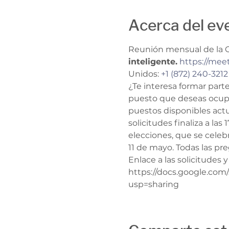
Acerca del ev
Reunión mensual de la 
inteligente.
https://mee
Unidos: 
+1 (872) 240-3212
¿Te interesa formar part
puesto que deseas ocupar
puestos disponibles actua
solicitudes finaliza a las
elecciones, que se celebra
11 de mayo. Todas las pre
Enlace a las solicitudes y
https://docs.google.co
usp=sharing