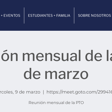
 + EVENTOS
ESTUDIANTES + FAMILIA
SOBRE NOSOTROS
ón mensual de 
de marzo
rcoles, 9 de marzo
  |  
https://meet.goto.com/29941
Reunión mensual de la PTO