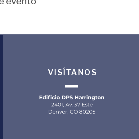
e evento
VISÍTANOS
Edificio DPS Harrington
2401, Av. 37 Este
Denver, CO 80205