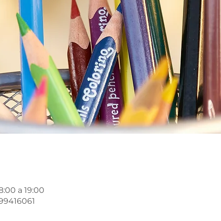
8:00 a 19:00
299416061